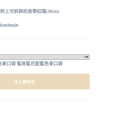
上可拆卸的背帶扣環(30cm)
andmade
加入購物車