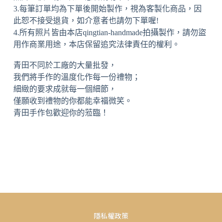
3.每筆訂單均為下單後開始製作，視為客製化商品，因
此恕不接受退貨，如介意者也請勿下單喔!
4.所有照片皆由本店qingtian-handmade拍攝製作，請勿盜
用作商業用途，本店保留追究法律責任的權利。
青田不同於工廠的大量批發，
我們將手作的溫度化作每一份禮物；
細緻的要求成就每一個細節，
僅願收到禮物的你都能幸福微笑。
青田手作包歡迎你的蒞臨！
隱私權政策