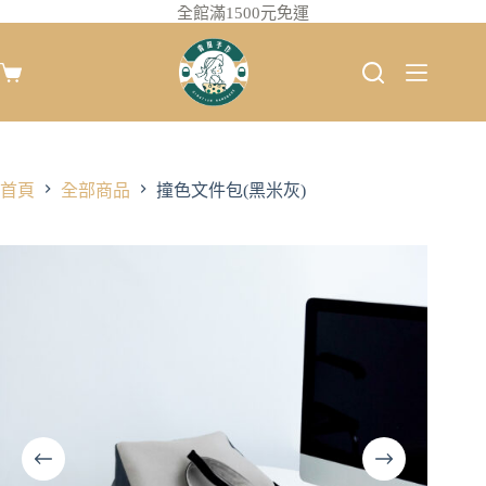
全館滿1500元免運
首頁
全部商品
撞色文件包(黑米灰)