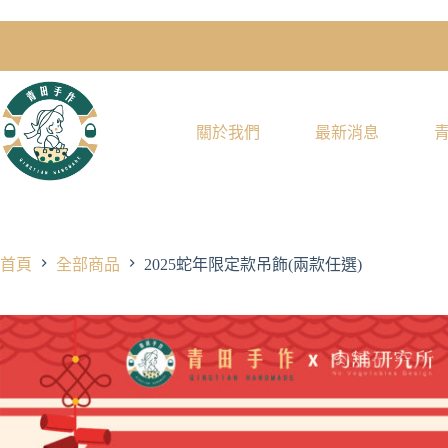
關於我們
最新消息
首頁
全部商品
2025蛇年限定款吊飾(兩款任選)