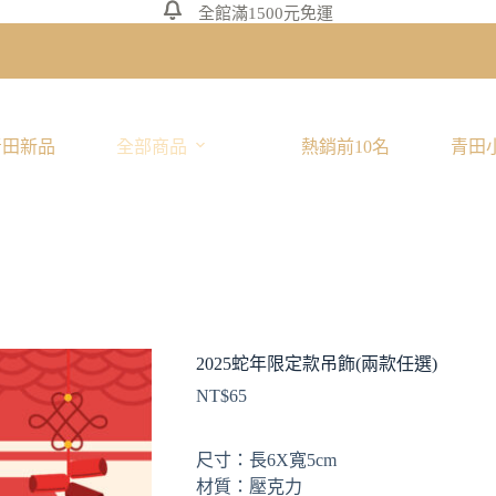
全館滿1500元免運
青田新品
全部商品
熱銷前10名
青田
2025蛇年限定款吊飾(兩款任選)
NT$
65
尺寸：長6X寬5cm
材質：壓克力