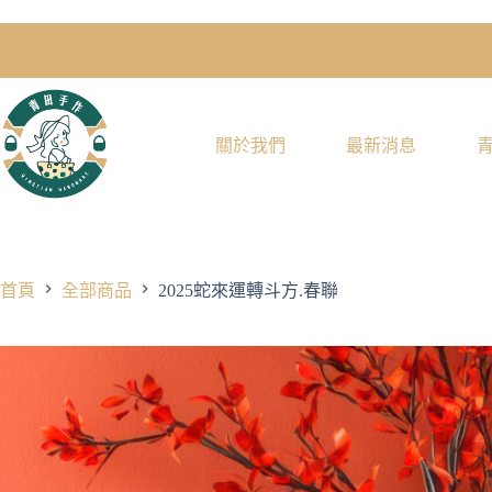
關於我們
最新消息
首頁
全部商品
2025蛇來運轉斗方.春聯