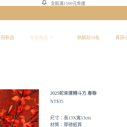
全館滿1500元免運
青田新品
全部商品
熱銷前10名
青田
2025蛇來運轉斗方.春聯
NT$
35
尺寸：長13X寬13cm
材質：厚磅紙質