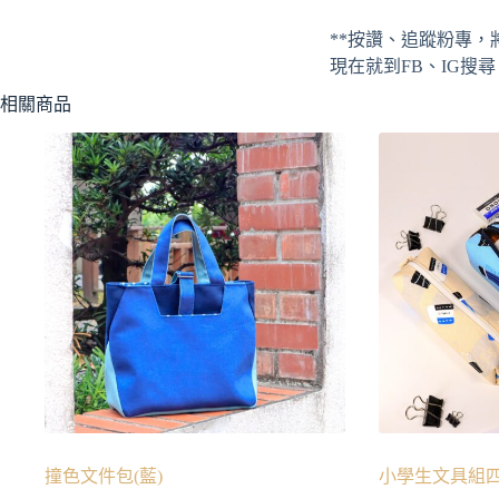
**按讚、追蹤粉專，
現在就到FB、IG搜
相關商品
撞色文件包(藍)
小學生文具組