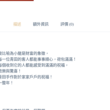
描述
額外資訊
評價 (0)
被比喻為小龍是財富的象徵，
，每一位青田的客人都能事事順心，荷包滿滿！
每個收到它的人都能感受到滿滿的祝福，
歡樂與驚喜！
青田手作對於家家戶戶的祝福！
一整年！