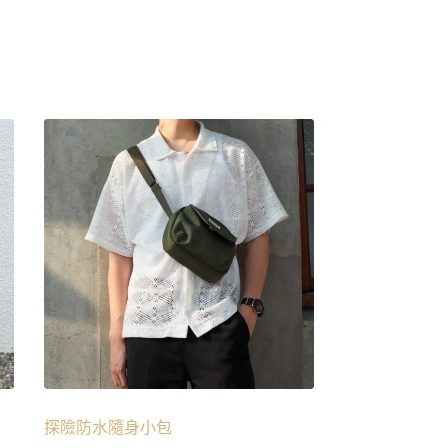
探險防水隨身小包