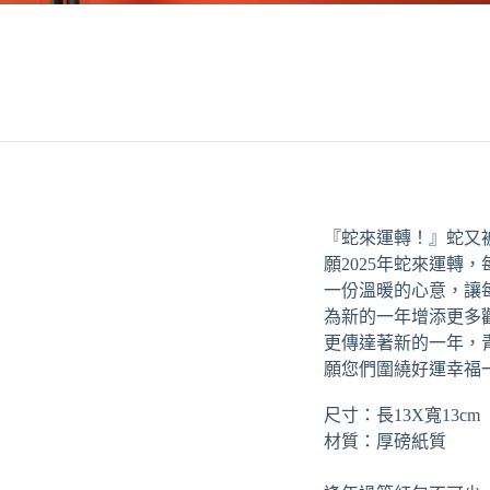
『蛇來運轉！』蛇又
願2025年蛇來運轉
一份溫暖的心意，讓
為新的一年增添更多
更傳達著新的一年，
願您們圍繞好運幸福
尺寸：長13X寬13cm
材質：厚磅紙質