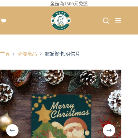
全館滿1500元免運
首頁
全部商品
聖誕賀卡.明信片