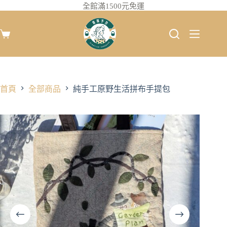
全館滿1500元免運
首頁
全部商品
純手工原野生活拼布手提包