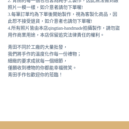
2. 青田的每一個包包皆為純手工製作，因此無法做到跟
照片一模一樣，如介意者請勿下單喔!
3.每筆訂單均為下單後開始製作，視為客製化商品，因
此恕不接受退貨，如介意者也請勿下單喔!
4.所有照片皆由本店qingtian-handmade拍攝製作，請勿盜
用作商業用途，本店保留追究法律責任的權利。
青田不同於工廠的大量批發，
我們將手作的溫度化作每一份禮物；
細緻的要求成就每一個細節，
僅願收到禮物的你都能幸福微笑。
青田手作包歡迎你的蒞臨！