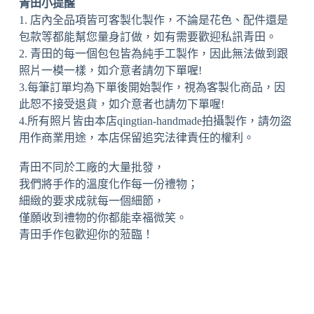
青田小提醒
1. 店內全品項皆可客製化製作，不論是花色、配件還是
包款等都能幫您量身訂做，如有需要歡迎私訊青田。
2. 青田的每一個包包皆為純手工製作，因此無法做到跟
照片一模一樣，如介意者請勿下單喔!
3.每筆訂單均為下單後開始製作，視為客製化商品，因
此恕不接受退貨，如介意者也請勿下單喔!
4.所有照片皆由本店qingtian-handmade拍攝製作，請勿盜
用作商業用途，本店保留追究法律責任的權利。
青田不同於工廠的大量批發，
我們將手作的溫度化作每一份禮物；
細緻的要求成就每一個細節，
僅願收到禮物的你都能幸福微笑。
青田手作包歡迎你的蒞臨！