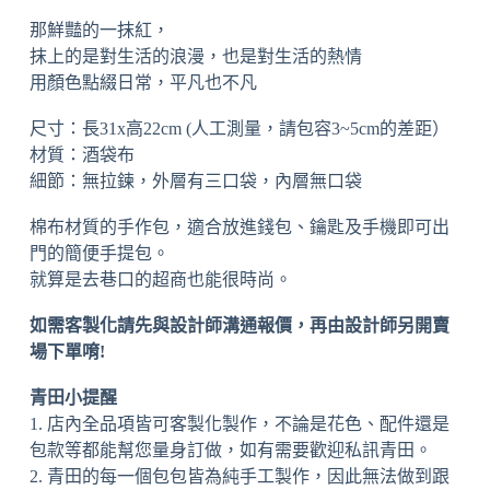
那鮮豔的一抹紅，
抹上的是對生活的浪漫，也是對生活的熱情
用顏色點綴日常，平凡也不凡
尺寸：長31x高22cm (人工測量，請包容3~5cm的差距）
材質：酒袋布
細節：無拉鍊，外層有三口袋，內層無口袋
棉布材質的手作包，適合放進錢包、鑰匙及手機即可出
門的簡便手提包。
就算是去巷口的超商也能很時尚。
如需客製化請先與設計師溝通報價，再由設計師另開賣
場下單唷!
青田小提醒
1. 店內全品項皆可客製化製作，不論是花色、配件還是
包款等都能幫您量身訂做，如有需要歡迎私訊青田。
2. 青田的每一個包包皆為純手工製作，因此無法做到跟