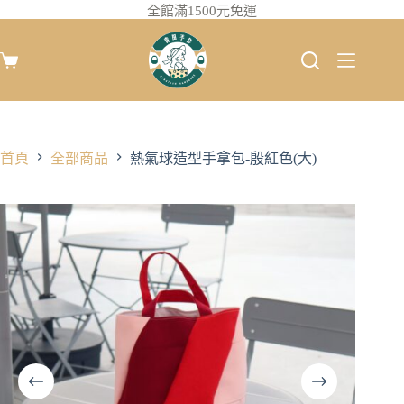
全館滿1500元免運
首頁
全部商品
熱氣球造型手拿包-殷紅色(大)