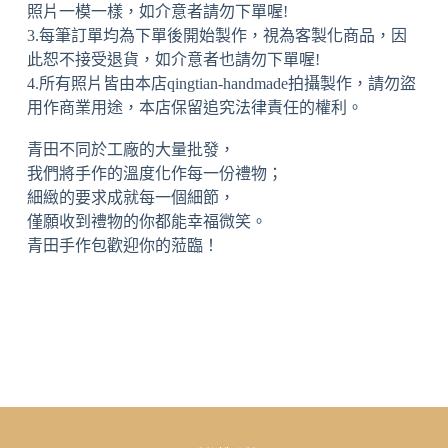
照片一模一樣，如介意者請勿下單喔!
3.每筆訂單均為下單後開始製作，視為客製化商品，因
此恕不接受退貨，如介意者也請勿下單喔!
4.所有照片皆由本店qingtian-handmade拍攝製作，請勿盜
用作商業用途，本店保留追究法律責任的權利。
青田不同於工廠的大量批發，
我們將手作的溫度化作每一份禮物；
細緻的要求成就每一個細節，
僅願收到禮物的你都能幸福微笑。
青田手作包歡迎你的蒞臨！