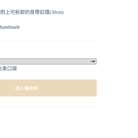
上可拆卸的背帶扣環(30cm)
andmade
加入購物車