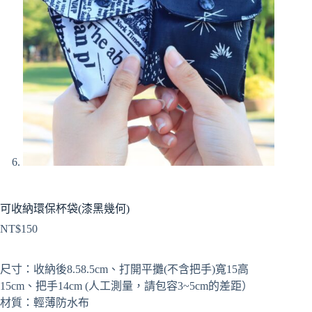
可收納環保杯袋(漆黑幾何)
NT$
150
尺寸：收納後8.58.5cm、打開平攤(不含把手)寬15高
15cm、把手14cm (人工測量，請包容3~5cm的差距）
材質：輕薄防水布