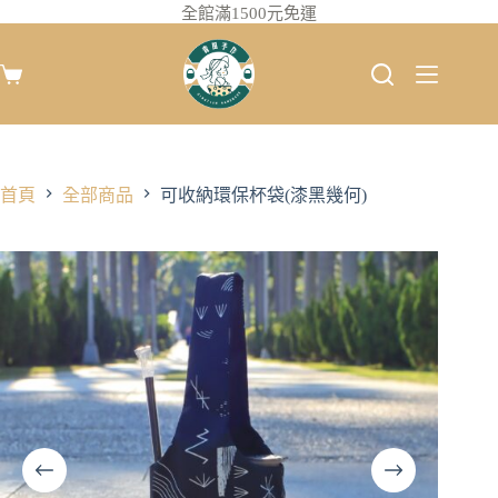
全館滿1500元免運
首頁
全部商品
可收納環保杯袋(漆黑幾何)