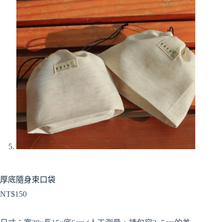
厚底隨身束口袋
NT$
150