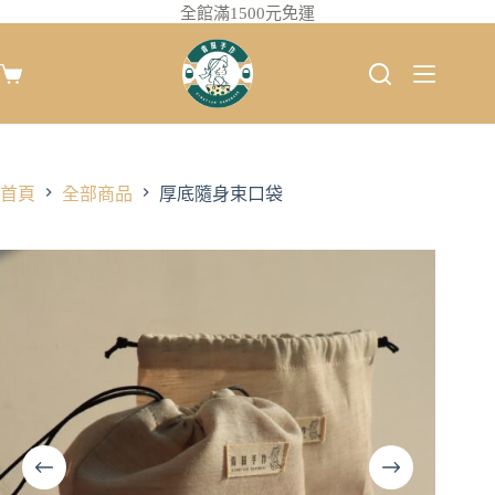
全館滿1500元免運
首頁
全部商品
厚底隨身束口袋