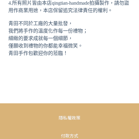
4.所有照片皆由本店qingtian-handmade拍攝製作，請勿盜
用作商業用途，本店保留追究法律責任的權利。
青田不同於工廠的大量批發，
我們將手作的溫度化作每一份禮物；
細緻的要求成就每一個細節，
僅願收到禮物的你都能幸福微笑。
青田手作包歡迎你的蒞臨！
隱私權政策
付款方式