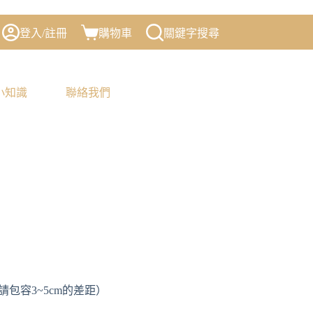
登入/註冊
購物車
關鍵字搜尋
小知識
聯絡我們
，請包容3~5cm的差距）