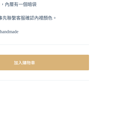
袋，內層有一個暗袋
事先聯繫客服確認內裡顏色。
andmade
加入購物車