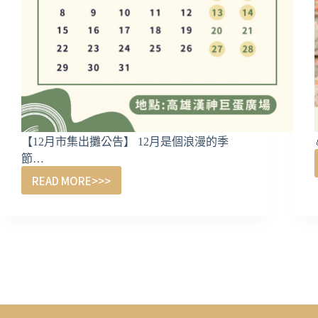
【12月市集出攤公告】 12月是個浪漫的季
節…
READ MORE>>>