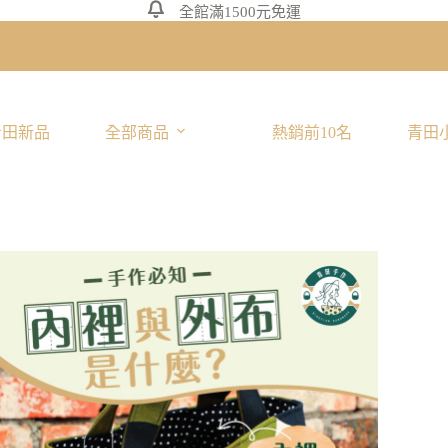
全館滿1500元免運
青田新品
全部商品
熱銷前10名
青田