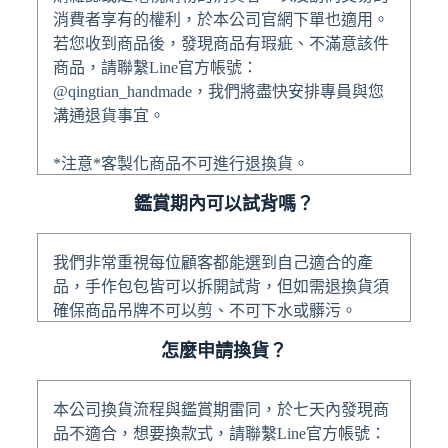
消費者享有的權利，於本公司官網下單也適用。
若您收到商品後，發現商品有瑕疵、不滿意該件
商品，請聯繫Line官方帳號：
@qingtian_handmade，我們將盡快安排專員與您
溝通退貨事宜。
*注意*客製化商品不可進行退換貨。
鑑賞期內可以試背嗎？
我們非常重視每位顧客都能選到自己適合的產
品，手作包包皆可以拆開試背，但如需退換貨須
確保商品吊牌不可以剪、不可下水或髒污。
怎麼申請換貨？
本公司換貨流程與鑑賞期雷同，於七天內發現商
品不適合，想要換款式，請聯繫Line官方帳號：