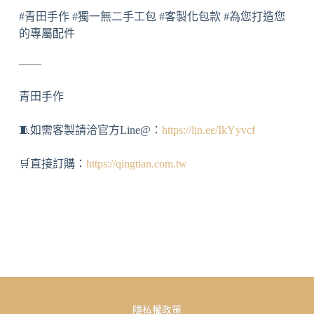
#青田手作 #獨一無二手工包 #客製化包款 #為您打造您
的專屬配件
——
青田手作
🧵如需客製請洽官方Line@：
https://lin.ee/IkYyvcf
🛒直接訂購：
https://qingtian.com.tw
隱私權政策