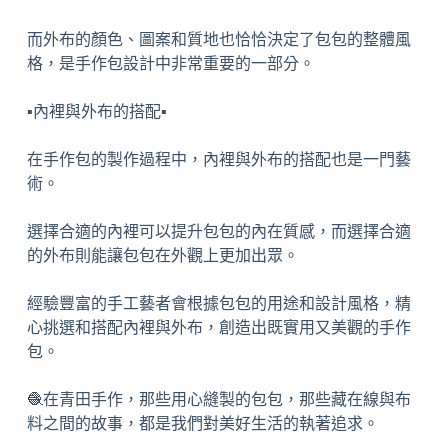
而外布的顏色、圖案和質地也恰恰決定了包包的整體風
格，是手作包設計中非常重要的一部分。
▪️內裡與外布的搭配▪️
在手作包的製作過程中，內裡與外布的搭配也是一門藝
術。
選擇合適的內裡可以提升包包的內在質感，而選擇合適
的外布則能讓包包在外觀上更加出眾。
經驗豐富的手工藝者會根據包包的用途和設計風格，精
心挑選和搭配內裡與外布，創造出既實用又美觀的手作
包。
🧶在青田手作，那些用心縫製的包包，那些藏在線與布
料之間的故事，都是我們對美好生活的執著追求。